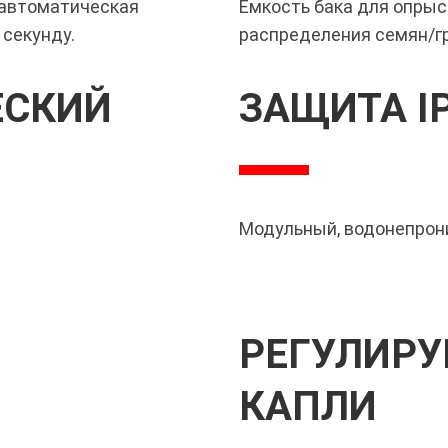
 автоматическая
Емкость бака для опрыск
 секунду.
распределения семян/гра
ЕСКИЙ
ЗАЩИТА I
Модульный, водонепрон
РЕГУЛИРУ
КАПЛИ