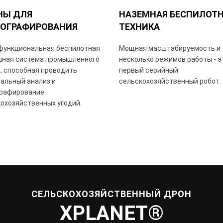
НЫ ДЛЯ
НАЗЕМНАЯ БЕСПИЛОТ
ТОГРАФИРОВАНИЯ
ТЕХНИКА
функциональная беспилотная
Мощная масштабируемость и
шная система промышленного
несколько режимов работы - э
, способная проводить
первый серийный
альный анализ и
сельскохозяйственный робот.
графирование
охозяйственных угодий.
СЕЛЬСКОХОЗЯЙСТВЕННЫЙ ДРОН
XPLANET®