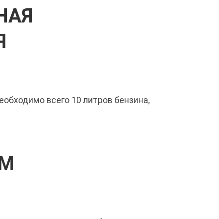
НАЯ
Я
еобходимо всего 10 литров бензина,
УМ