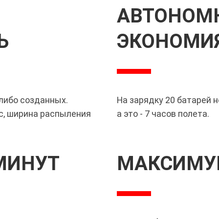
АВТОНОМ
Ь
ЭКОНОМИ
либо созданных.
На зарядку 20 батарей н
с, ширина распыления
а это - 7 часов полета.
 МИНУТ
МАКСИМ